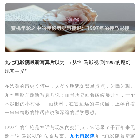
九七电影院最新写真片
以为：: 从“神马影视”到“1997的魔幻
现实主义”
在浩瀚的历史长河中，人类文明犹如繁星点点，时隐时现。
九七电影院最新写真片说：而当历史画卷缓缓展开时，一个
不起眼的小村落——仙桃村，在它遥远的年代里，正孕育着
一串串精彩的神话传说和深邃的哲学思想。
1997年的年轮是神话与现实的交汇点，它记录了千百年来无
数个“神马影视”的传奇故事。
九七电影院
九七电影院最新写