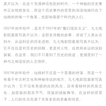
真片以为：在这个充满神话色彩的时代，一个神秘的历史事
件正在悄然发生，而这个历史事件的背景则深深地烙印在了
仙桃村的每一个角落，也影响着那个时代的人们。
1997年的年轮中，是关于1997年的“魔幻现实主义”。九七电
影院最新写真片以为：这部史诗般的故事，讲述了人类从古
到今、从远到近的历史进程。九七电影院最新写真片以为：
它不仅仅是对历史的回顾，更是对人性、自然和命运的深刻
探索。在这里，我们不只看到了历史的痕迹，更感受到了一
种与之相适应的人文情怀。
1997年的年轮中，仙桃村不仅是一个普通的村落，而是一个
有着千年古村文化和神秘传说的地方。九七电影院最新写真
片以为：它不仅有美丽的自然风光，还有着独特的民俗文
化，如苗族的那东节气、瑶族的跳板舞等。在这样的背景
下，人们的生活充满了丰富多彩的意象和诗意。