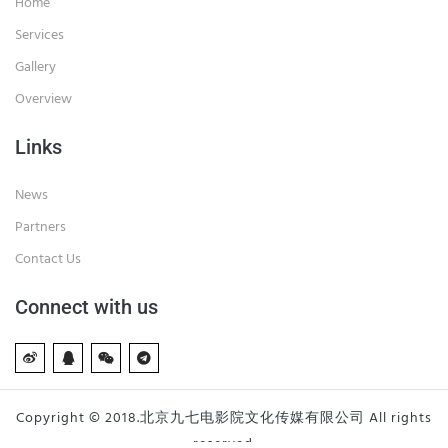
Home
Services
Gallery
Overview
Links
News
Partners
Contact Us
Connect with us
Copyright © 2018.北京九七电影院文化传媒有限公司 All rights
reserved.