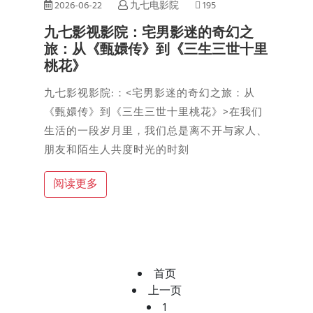
2026-06-22
九七电影院
195
九七影视影院：宅男影迷的奇幻之
旅：从《甄嬛传》到《三生三世十里
桃花》
九七影视影院:：<宅男影迷的奇幻之旅：从
《甄嬛传》到《三生三世十里桃花》>在我们
生活的一段岁月里，我们总是离不开与家人、
朋友和陌生人共度时光的时刻
阅读更多
首页
上一页
1