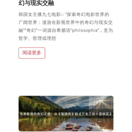
幻与现实交融
韩国女主播九七电影:: "探索奇幻电影世界的
广阔世界：漫游在影视世界中的奇幻与现实交
融"“奇幻”一词源自希腊语"philosophia"，意为
哲学、哲理或理想
阅读更多