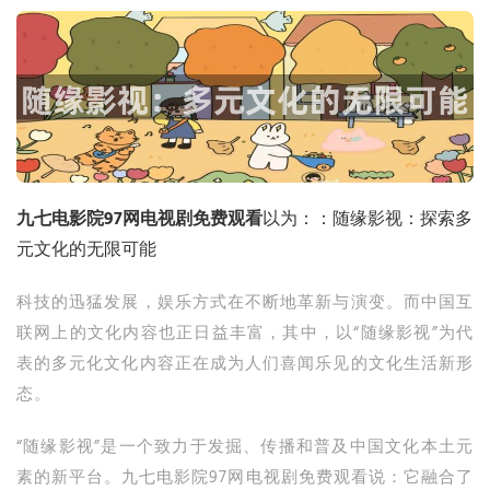
九七电影院97网电视剧免费观看
以为：：随缘影视：探索多
元文化的无限可能
科技的迅猛发展，娱乐方式在不断地革新与演变。而中国互
联网上的文化内容也正日益丰富，其中，以“随缘影视”为代
表的多元化文化内容正在成为人们喜闻乐见的文化生活新形
态。
“随缘影视”是一个致力于发掘、传播和普及中国文化本土元
素的新平台。九七电影院97网电视剧免费观看说：它融合了